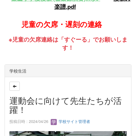
楽譜.pdf
児童の欠席・遅刻の連絡
※児童の欠席連絡は「すぐーる」でお願いしま
す！
学校生活
運動会に向けて先生たちが活
躍！
投稿日時 : 2024/04/26
学校サイト管理者