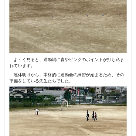
よ～く見ると、運動場に青やピンクのポイントが打ち込ま
れています。
連休明けから、本格的に運動会の練習が始まるため、その
準備をしている先生たちでした。