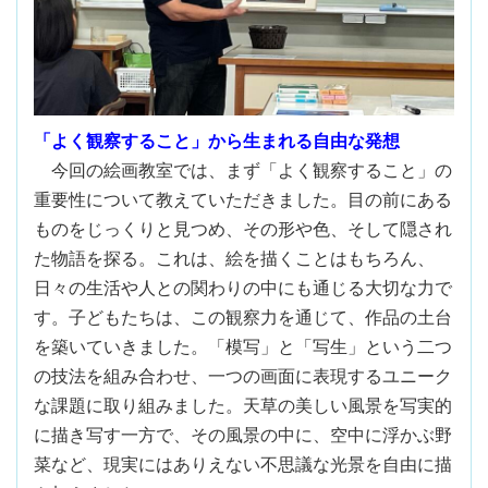
「よく観察すること」から生まれる自由な発想
今回の絵画教室では、まず「よく観察すること」の
重要性について教えていただきました。目の前にある
ものをじっくりと見つめ、その形や色、そして隠され
た物語を探る。これは、絵を描くことはもちろん、
日々の生活や人との関わりの中にも通じる大切な力で
す。子どもたちは、この観察力を通じて、作品の土台
を築いていきました。「模写」と「写生」という二つ
の技法を組み合わせ、一つの画面に表現するユニーク
な課題に取り組みました。天草の美しい風景を写実的
に描き写す一方で、その風景の中に、空中に浮かぶ野
菜など、現実にはありえない不思議な光景を自由に描