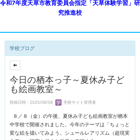
令和7年度天草市教育委員会指定「天草体験学習」研
究推進校
学校ブログ
今日の栖本っ子～夏休み子ど
も絵画教室～
投稿日時 : 2025/08/08
学校サイト管理者
８／８（金）の午後、夏休み子ども絵画教室が栖本
中学校で開催されました。今年のテーマは「ちょっと
変な絵を描いてみよう。シュールレアリズム（超現実