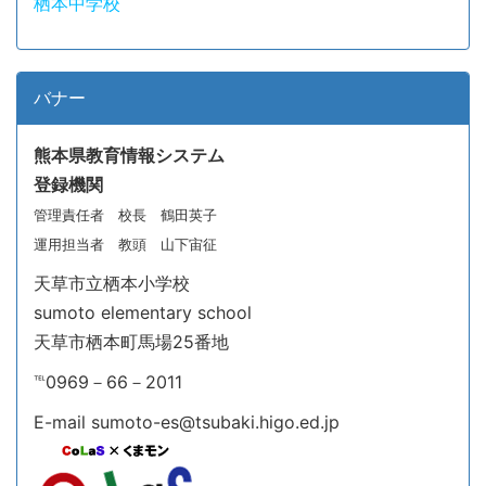
栖本中学校
バナー
熊本県教育情報システム
登録機関
管理責任者 校長 鶴田英子
運用担当者 教頭 山下宙征
天草市立栖本小学校
sumoto elementary school
天草市栖本町馬場25番地
℡0969－66－2011
E-mail sumoto-es@tsubaki.higo.ed.jp