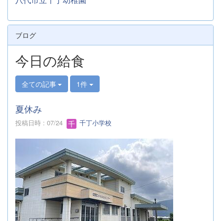
ブログ
今日の給食
全ての記事
1件
夏休み
投稿日時 : 07/24
千丁小学校