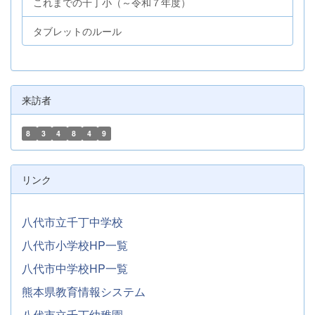
これまでの千丁小（～令和７年度）
タブレットのルール
来訪者
8
3
4
8
4
9
リンク
八代市立千丁中学校
八代市小学校HP一覧
八代市中学校HP一覧
熊本県教育情報システム
八代市立千丁幼稚園