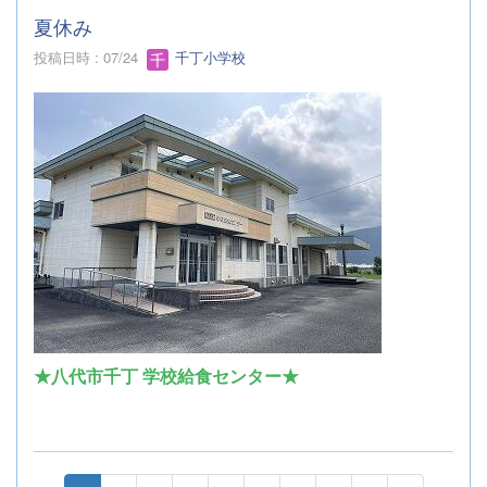
夏休み
投稿日時 : 07/24
千丁小学校
★八代市千丁 学校給食センター★