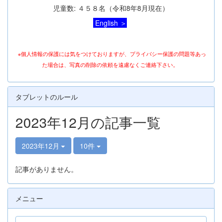
児童数: ４５８名（令和8年8月現在）
English ＞
※個人情報の保護には気をつけておりますが、プライバシー保護の問題等あっ
た場合は、写真の削除の依頼を遠慮なくご連絡下さい。
タブレットのルール
2023年12月の記事一覧
2023年12月
10件
記事がありません。
メニュー