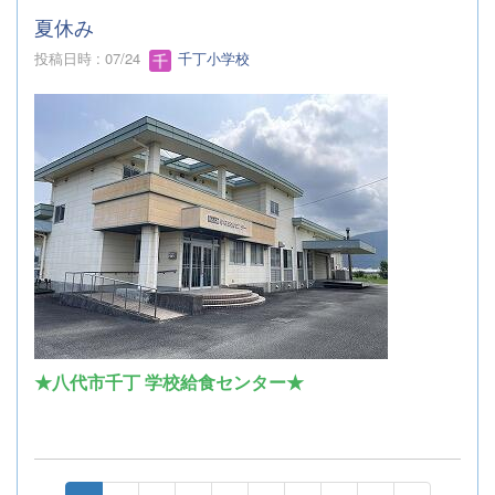
夏休み
投稿日時 : 07/24
千丁小学校
★八代市千丁 学校給食センター★