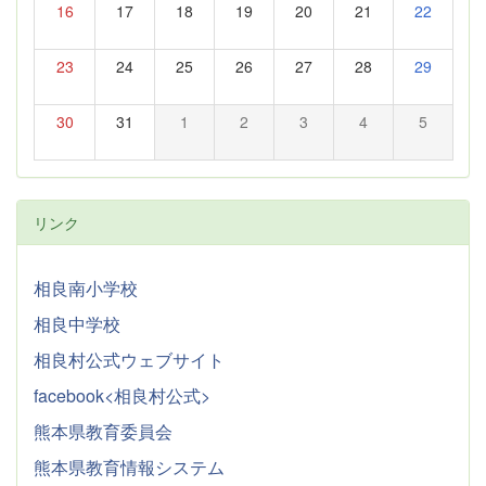
16
17
18
19
20
21
22
23
24
25
26
27
28
29
30
31
1
2
3
4
5
リンク
相良南小学校
相良中学校
相良村公式ウェブサイト
facebook<相良村公式>
熊本県教育委員会
熊本県教育情報システム