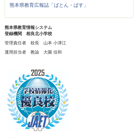
熊本県教育広報誌「ばとん・ぱす」
熊本県教育情報システム
登録機関 相良北小学校
管理責任者 校長 山本 小津江
運用担当者 教諭 大園 佳和