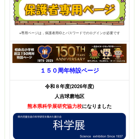
※専用ページは，保護者用IDとパスワードでのログインが必要です
１５０周年特設ページ
令和８年度(2026年度)
人吉球磨地区
熊本県科学展
研究協力校
になりました