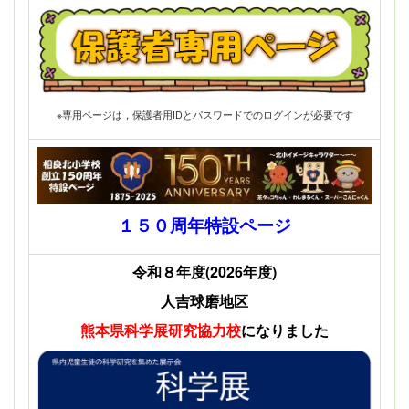
※専用ページは，保護者用IDとパスワードでのログインが必要です
１５０周年特設ページ
令和８年度(2026年度)
人吉球磨地区
熊本県科学展
研究協力校
になりました