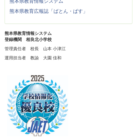
熊本県教育情報システム
熊本県教育広報誌「ばとん・ぱす」
熊本県教育情報システム
登録機関 相良北小学校
管理責任者 校長 山本 小津江
運用担当者 教諭 大園 佳和