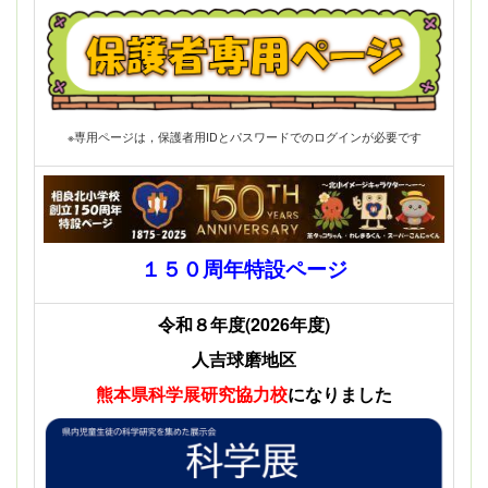
※専用ページは，保護者用IDとパスワードでのログインが必要です
１５０周年特設ページ
令和８年度(2026年度)
人吉球磨地区
熊本県科学展
研究協力校
になりました