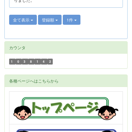
全て表示
登録順
1件
カウンタ
1
0
3
8
1
4
2
各種ページへはこちらから