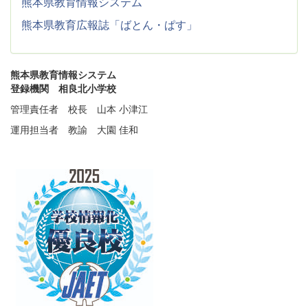
熊本県教育情報システム
熊本県教育広報誌「ばとん・ぱす」
熊本県教育情報システム
登録機関 相良北小学校
管理責任者 校長 山本 小津江
運用担当者 教諭 大園 佳和