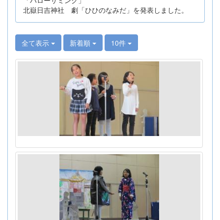
北嶽日吉神社 劇「ひひのなみだ」を発表しました。
全て表示
新着順
10件