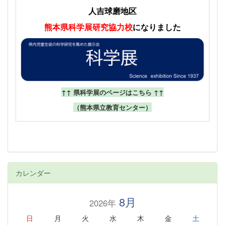
人吉球磨地区
熊本県科学展
研究協力校
になりました
↑↑ 県科学展のページはこちら ↑↑
（熊本県立教育センター）
カレンダー
8月
2026年
日
月
火
水
木
金
土