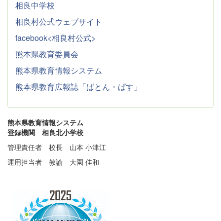
相良中学校
相良村公式ウェブサイト
facebook<相良村公式>
熊本県教育委員会
熊本県教育情報システム
熊本県教育広報誌「ばとん・ぱす」
熊本県教育情報システム
登録機関 相良北小学校
管理責任者 校長 山本 小津江
運用担当者 教諭 大園 佳和