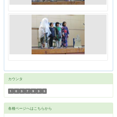
カウンタ
1
0
3
7
9
3
5
各種ページへはこちらから