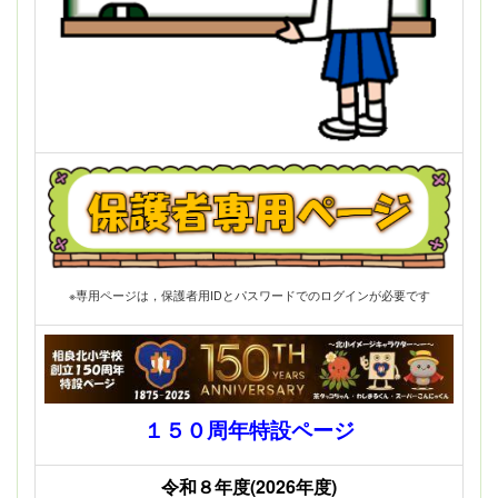
※専用ページは，保護者用IDとパスワードでのログインが必要です
１５０周年特設ページ
令和８年度(2026年度)