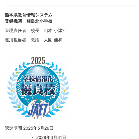
熊本県教育情報システム
登録機関 相良北小学校
管理責任者 校長 山本 小津江
運用担当者 教諭 大園 佳和
認定期間 2025年5月26日
～ 2028年3月31日