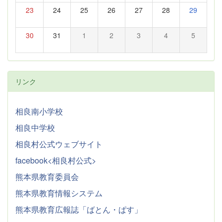
23
24
25
26
27
28
29
30
31
1
2
3
4
5
リンク
相良南小学校
相良中学校
相良村公式ウェブサイト
facebook<相良村公式>
熊本県教育委員会
熊本県教育情報システム
熊本県教育広報誌「ばとん・ぱす」