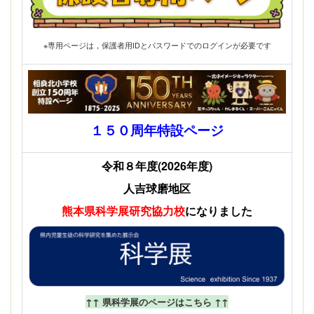
※専用ページは，保護者用IDとパスワードでのログインが必要です
１５０周年特設ページ
令和８年度(2026年度)
人吉球磨地区
熊本県科学展
研究協力校
になりました
↑↑ 県科学展のページはこちら ↑↑