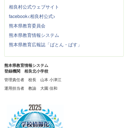
相良村公式ウェブサイト
facebook<相良村公式>
熊本県教育委員会
熊本県教育情報システム
熊本県教育広報誌「ばとん・ぱす」
熊本県教育情報システム
登録機関 相良北小学校
管理責任者 校長 山本 小津江
運用担当者 教諭 大園 佳和