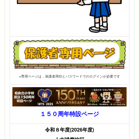
※専用ページは，保護者用IDとパスワードでのログインが必要です
１５０周年特設ページ
令和８年度(2026年度)