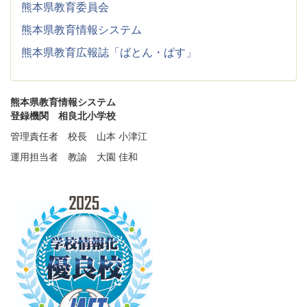
熊本県教育委員会
熊本県教育情報システム
熊本県教育広報誌「ばとん・ぱす」
熊本県教育情報システム
登録機関 相良北小学校
管理責任者 校長 山本 小津江
運用担当者 教諭 大園 佳和