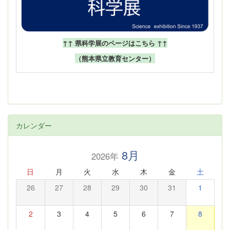
↑↑ 県科学展のページはこちら ↑↑
（熊本県立教育センター）
カレンダー
8月
2026年
日
月
火
水
木
金
土
26
27
28
29
30
31
1
2
3
4
5
6
7
8