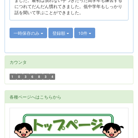
につれてだんだん慣れてきました。低中学年もしっかり
話を聞いて学ぶことができました。
一時保存のみ
登録順
10件
カウンタ
1
0
3
6
8
3
4
各種ページへはこちらから