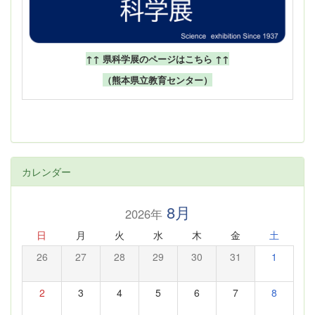
↑↑ 県科学展のページはこちら ↑↑
（熊本県立教育センター）
カレンダー
8月
2026年
日
月
火
水
木
金
土
26
27
28
29
30
31
1
2
3
4
5
6
7
8