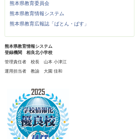
熊本県教育委員会
熊本県教育情報システム
熊本県教育広報誌「ばとん・ぱす」
熊本県教育情報システム
登録機関 相良北小学校
管理責任者 校長 山本 小津江
運用担当者 教諭 大園 佳和