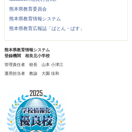
熊本県教育委員会
熊本県教育情報システム
熊本県教育広報誌「ばとん・ぱす」
熊本県教育情報システム
登録機関 相良北小学校
管理責任者 校長 山本 小津江
運用担当者 教諭 大園 佳和