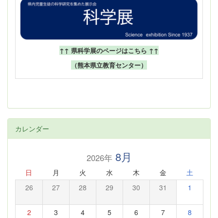
↑↑ 県科学展のページはこちら ↑↑
（熊本県立教育センター）
カレンダー
8月
2026年
日
月
火
水
木
金
土
26
27
28
29
30
31
1
2
3
4
5
6
7
8