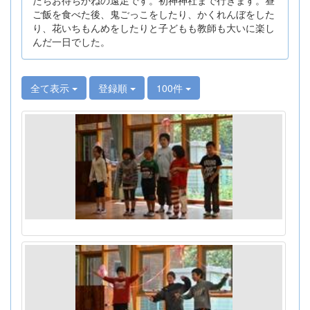
ご飯を食べた後、鬼ごっこをしたり、かくれんぼをした
り、花いちもんめをしたりと子どもも教師も大いに楽し
んだ一日でした。
全て表示
登録順
100件