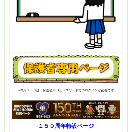
※専用ページは，保護者用IDとパスワードでのログインが必要です
１５０周年特設ページ