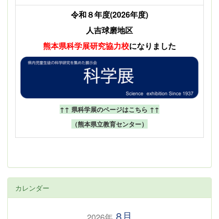
令和８年度(2026年度)
人吉球磨地区
熊本県科学展
研究協力校
になりました
↑↑ 県科学展のページはこちら ↑↑
（熊本県立教育センター）
カレンダー
8月
2026年