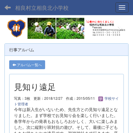
相良村立相良北小学校
Toggl
p
n
r
e
e
x
v
t
行事アルバム
i
o
アルバム一覧へ
u
s
見知り遠足
写真：3枚
更新：2018/12/27
作成：2015/05/11
学校サイ
ト管理者
今年は新入生がいないため、先生方との見知り遠足とな
りました。まず学校でお見知り会を楽しく行いました。
各学年からの発表もおもしろおかしく、大いに楽しみま
した。次に縦割り班対抗の遊び。そして、最後に子ども
たちお待ちかねの遠足です。初神神社まで行きます。昼