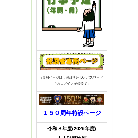
※専用ページは，保護者用IDとパスワード
でのログインが必要です
１５０周年特設ページ
令和８年度(2026年度)