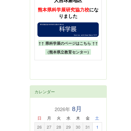
人吉球磨地区
熊本県科学展
研究協力校
にな
りました
↑↑ 県科学展のページはこちら ↑↑
（熊本県立教育センター）
カレンダー
8月
2026年
日
月
火
水
木
金
土
26
27
28
29
30
31
1