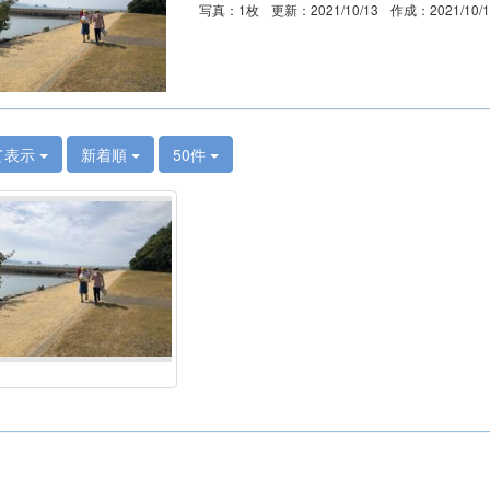
写真：1枚
更新：2021/10/13
作成：2021/10/
て表示
新着順
50件