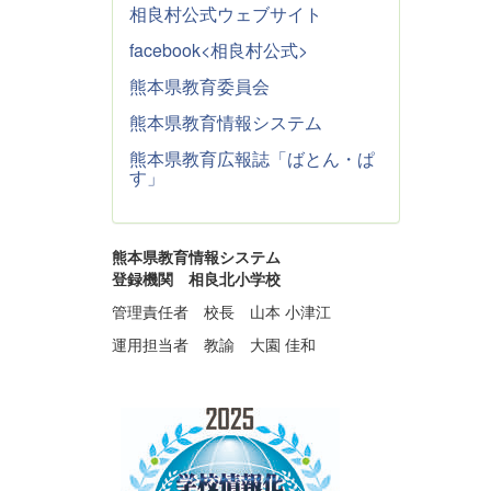
相良村公式ウェブサイト
facebook<相良村公式>
熊本県教育委員会
熊本県教育情報システム
熊本県教育広報誌「ばとん・ぱ
す」
熊本県教育情報システム
登録機関 相良北小学校
管理責任者 校長 山本 小津江
運用担当者 教諭 大園 佳和