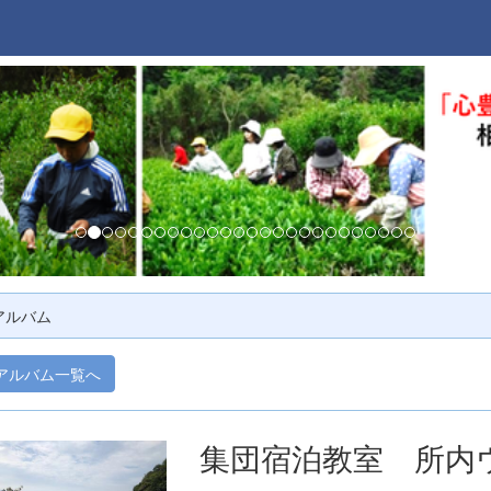
アルバム
アルバム一覧へ
集団宿泊教室 所内