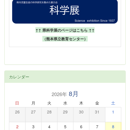
↑↑ 県科学展のページはこちら ↑↑
（熊本県立教育センター）
カレンダー
8月
2026年
日
月
火
水
木
金
土
26
27
28
29
30
31
1
2
3
4
5
6
7
8