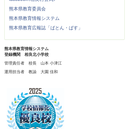
熊本県教育委員会
熊本県教育情報システム
熊本県教育広報誌「ばとん・ぱす」
熊本県教育情報システム
登録機関 相良北小学校
管理責任者 校長 山本 小津江
運用担当者 教諭 大園 佳和