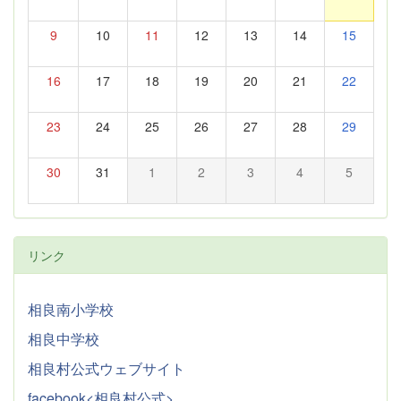
9
10
11
12
13
14
15
16
17
18
19
20
21
22
23
24
25
26
27
28
29
30
31
1
2
3
4
5
リンク
相良南小学校
相良中学校
相良村公式ウェブサイト
facebook<相良村公式>