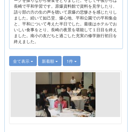
長崎で平和学習です。原爆資料館で資料を見学したり、
語り部の方の生の声を聴いて原爆の悲惨さを感じたりし
ました。続いて如己堂、爆心地、平和公園での平和集会
と、平和について考えた半日でした。最後はホテルでお
いしい食事をとり、長崎の夜景を堪能して１日目を終え
ました。南小の友だちと過ごした充実の修学旅行初日を
終えました。
全て表示
新着順
1件