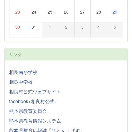
23
24
25
26
27
28
29
30
31
1
2
3
4
5
リンク
相良南小学校
相良中学校
相良村公式ウェブサイト
facebook<相良村公式>
熊本県教育委員会
熊本県教育情報システム
熊本県教育広報誌「ばとん・ぱす」