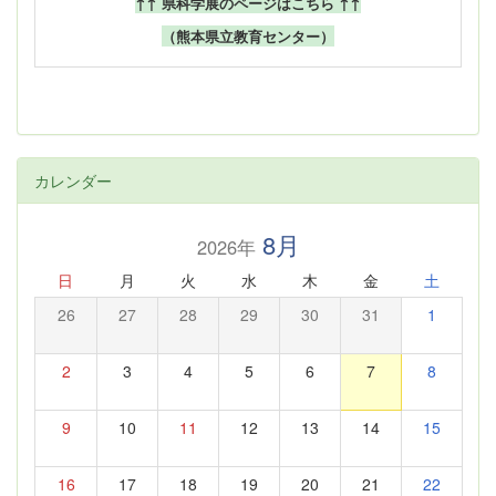
↑↑ 県科学展のページはこちら ↑↑
（熊本県立教育センター）
カレンダー
8月
2026年
日
月
火
水
木
金
土
26
27
28
29
30
31
1
2
3
4
5
6
7
8
9
10
11
12
13
14
15
16
17
18
19
20
21
22