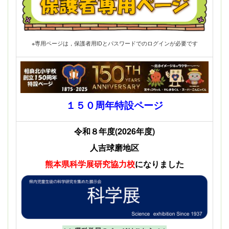
※専用ページは，保護者用IDとパスワードでのログインが必要です
１５０周年特設ページ
令和８年度(2026年度)
人吉球磨地区
熊本県科学展
研究協力校
になりました