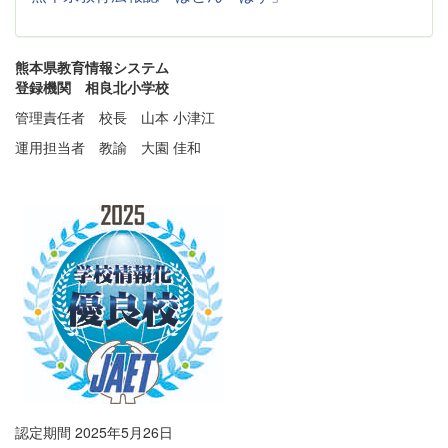
熊本県教育情報システム
登録機関 相良北小学校
管理責任者 校長 山本 小津江
運用担当者 教諭 大園 佳和
認定期間 2025年5月26日