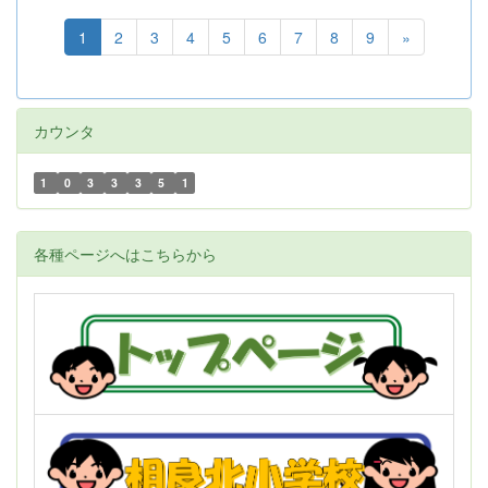
1
2
3
4
5
6
7
8
9
»
カウンタ
1
0
3
3
3
5
1
各種ページへはこちらから