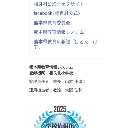
相良村公式ウェブサイト
facebook<相良村公式>
熊本県教育委員会
熊本県教育情報システム
熊本県教育広報誌「ばとん・ぱ
す」
熊本県教育情報システム
登録機関 相良北小学校
管理責任者 校長 山本 小津江
運用担当者 教諭 大園 佳和