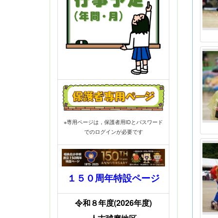
※専用ページは，保護者用IDとパスワード
でのログインが必要です
１５０周年特設ページ
令和８年度(2026年度)