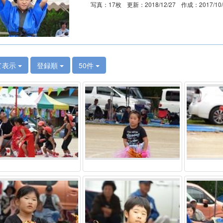
写真：17枚
更新：2018/12/27
作成：2017/10
て表示
登録順
50件