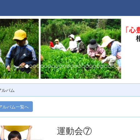
アルバム
アルバム一覧へ
運動会⑦