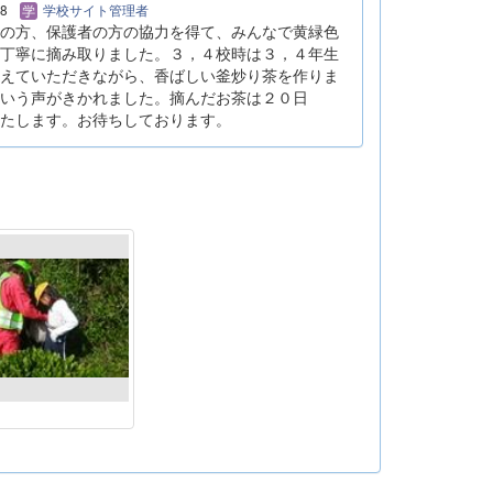
08
学校サイト管理者
の方、保護者の方の協力を得て、みんなで黄緑色
丁寧に摘み取りました。３，４校時は３，４年生
えていただきながら、香ばしい釜炒り茶を作りま
いう声がきかれました。摘んだお茶は２０日
たします。お待ちしております。