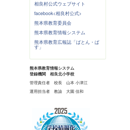
相良村公式ウェブサイト
facebook<相良村公式>
熊本県教育委員会
熊本県教育情報システム
熊本県教育広報誌「ばとん・ぱ
す」
熊本県教育情報システム
登録機関 相良北小学校
管理責任者 校長 山本 小津江
運用担当者 教諭 大園 佳和