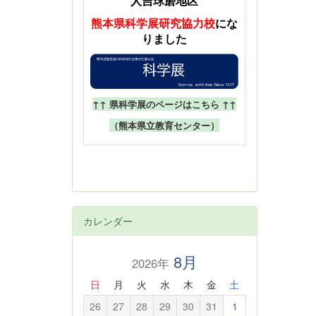
人吉球磨地区
熊本県科学展
研究協力校
にな
りました
↑↑ 県科学展のページはこちら ↑↑
（熊本県立教育センター）
カレンダー
8月
2026年
日
月
火
水
木
金
土
26
27
28
29
30
31
1