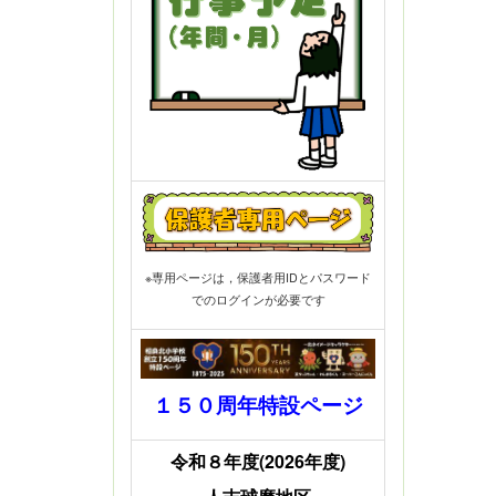
※専用ページは，保護者用IDとパスワード
でのログインが必要です
１５０周年特設ページ
令和８年度(2026年度)