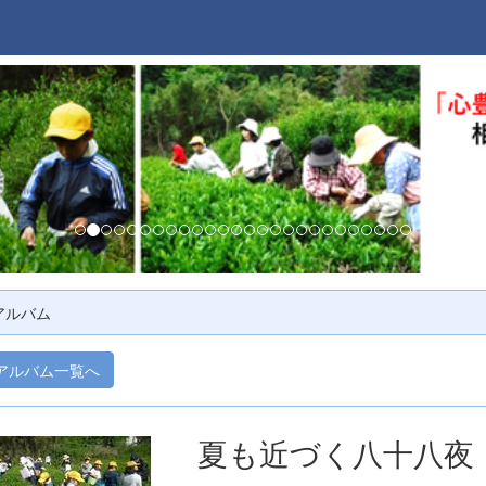
アルバム
アルバム一覧へ
夏も近づく八十八夜