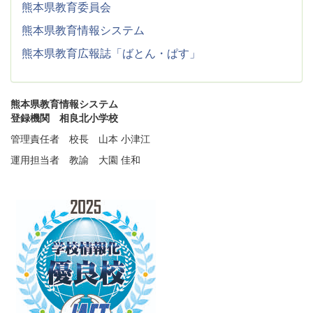
熊本県教育委員会
熊本県教育情報システム
熊本県教育広報誌「ばとん・ぱす」
熊本県教育情報システム
登録機関 相良北小学校
管理責任者 校長 山本 小津江
運用担当者 教諭 大園 佳和