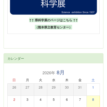
↑↑ 県科学展のページはこちら ↑↑
（熊本県立教育センター）
カレンダー
8月
2026年
日
月
火
水
木
金
土
26
27
28
29
30
31
1
2
3
4
5
6
7
8