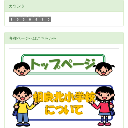
カウンタ
1
0
3
8
5
1
0
各種ページへはこちらから