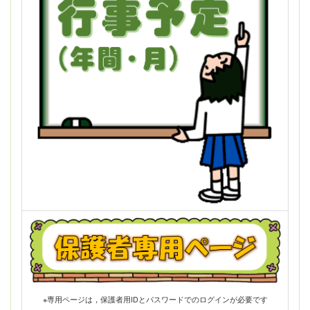
※専用ページは，保護者用IDとパスワードでのログインが必要です