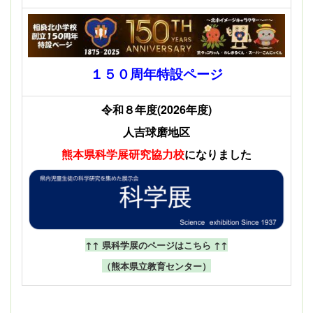
１５０周年特設ページ
令和８年度(2026年度)
人吉球磨地区
熊本県科学展
研究協力校
になりました
↑↑ 県科学展のページはこちら ↑↑
（熊本県立教育センター）