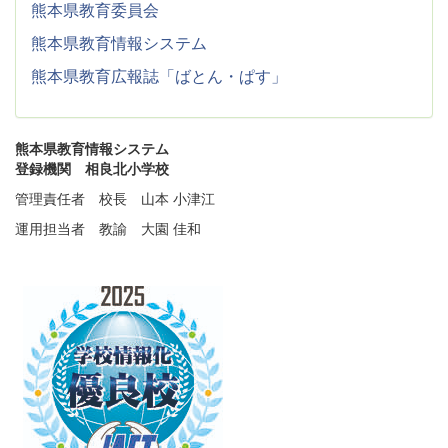
熊本県教育委員会
熊本県教育情報システム
熊本県教育広報誌「ばとん・ぱす」
熊本県教育情報システム
登録機関 相良北小学校
管理責任者 校長 山本 小津江
運用担当者 教諭 大園 佳和