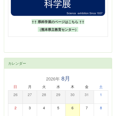
↑↑ 県科学展のページはこちら ↑↑
（熊本県立教育センター）
カレンダー
8月
2026年
日
月
火
水
木
金
土
26
27
28
29
30
31
1
2
3
4
5
6
7
8