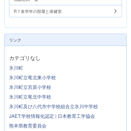
R７各学年の部屋と保健室
リンク
カテゴリなし
氷川町
氷川町立竜北東小学校
氷川町立宮原小学校
氷川町立竜北中学校
氷川町及び八代市中学校組合立氷川中学校
JAET:学校情報化認定 | 日本教育工学協会
熊本県教育委員会