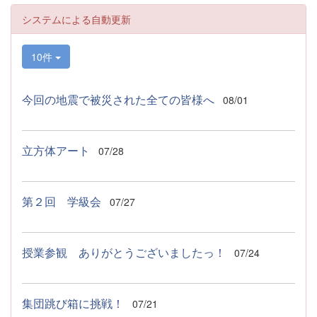
システムによる自動更新
10件
今回の地震で被災された全ての皆様へ
08/01
立方体アート
07/28
第２回 学級会
07/27
授業参観 ありがとうございましたっ！
07/24
集団跳び箱に挑戦！
07/21