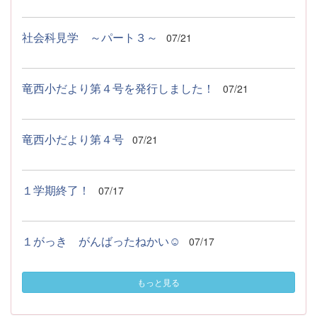
社会科見学 ～パート３～
07/21
竜西小だより第４号を発行しました！
07/21
竜西小だより第４号
07/21
１学期終了！
07/17
１がっき がんばったねかい☺
07/17
もっと見る