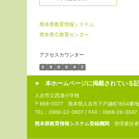
熊本県教育情報システム
熊本県立教育センター
アクセスカウンター
2
9
0
0
4
2
※ 本ホームページに掲載されている
人吉市立西瀬小学校
〒868-0077 熊本県人吉市下戸越町1654番地
TEL：0966-22-3907 / FAX：0966-26-3047 / 
熊本県教育情報システム登録機関
管理責任者