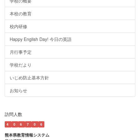
学校の概要
本校の教育
校内研修
Happy English Day! 今日の英語
月行事予定
学校だより
いじめ防止基本方針
お知らせ
訪問人数
4
0
6
7
0
6
熊本県教育情報システム