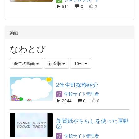
511
0
2
動画
なわとび
全ての動画
新着順
10件
2年生町探検紹介
学校サイト管理者
2244
0
8
新聞紙やちらしを使った運動
②
学校サイト管理者