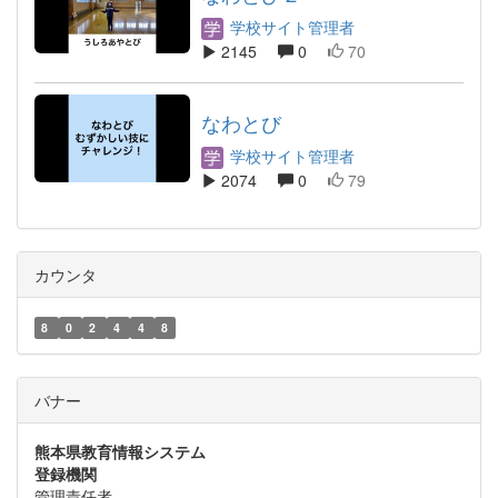
学校サイト管理者
2145
0
70
なわとび
学校サイト管理者
2074
0
79
カウンタ
8
0
2
4
4
8
バナー
熊本県教育情報システム
登録機関
管理責任者