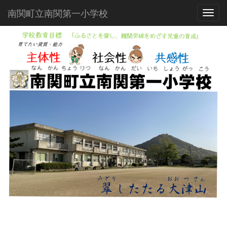
南関町立南関第一小学校
Toggl