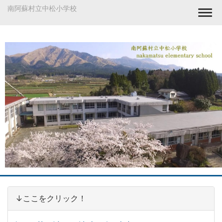
南阿蘇村立中松小学校
Togg
↓ここをクリック！