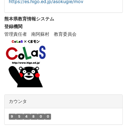
https://es.higo.ed.jp/asokugie/mov
熊本県教育情報システム
登録機関
管理責任者 南阿蘇村 教育委員会
カウンタ
9
5
4
8
0
0