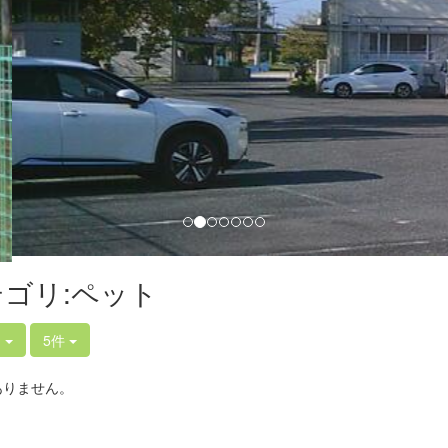
ゴリ:ペット
ト
5件
ありません。