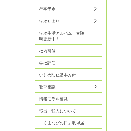
行事予定
学校だより
学校生活アルバム ★随
時更新中!!
校内研修
学校評価
いじめ防止基本方針
教育相談
情報モラル啓発
転出・転入について
「くまなびの日」取得届