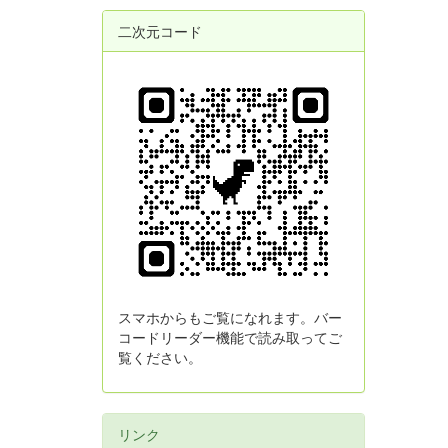
二次元コード
スマホからもご覧になれます。バー
コードリーダー機能で読み取ってご
覧ください。
リンク