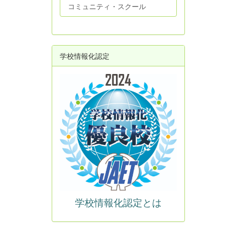
コミュニティ・スクール
学校情報化認定
学校情報化認定とは