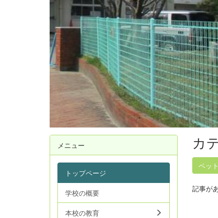
カテ
メニュー
ペッ
トップページ
記事が
学校の概要
本校の教育