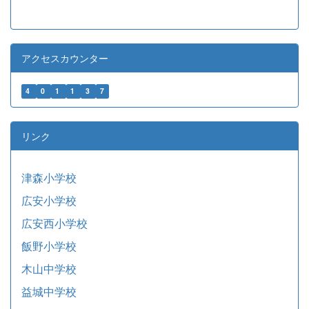
アクセスカウンター
4
0
1
1
3
7
リンク
津森小学校
広安小学校
広安西小学校
飯野小学校
木山中学校
益城中学校