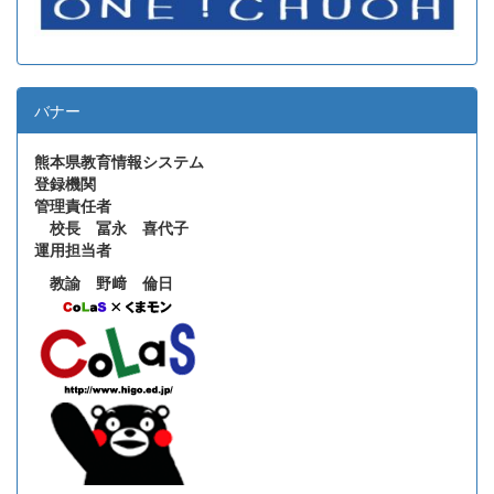
バナー
熊本県教育情報システム
登録機関
管理責任者
校長 冨永 喜代子
運用担当者
教諭 野﨑 倫日