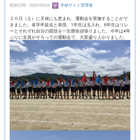
投稿日時 : 2023/05/24
学校サイト管理者
２０日（土）に天候にも恵まれ、運動会を実施することがで
きました。各学年徒走と表現、1年生は玉入れ、6年生はリレ
ーとそれぞれ自分の競技を一生懸命頑張りました。今年は4年
ぶりに全員がそろっての運動会で、大変盛り上がりました。