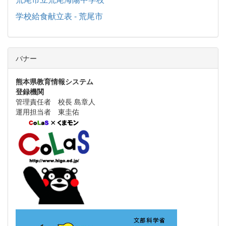
学校給食献立表 - 荒尾市
バナー
熊本県教育情報システム
登録機関
管理責任者 校長 島章人
運用担当者 東圭佑