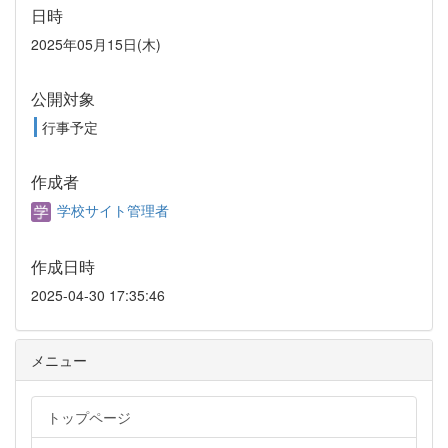
日時
2025年05月15日(木)
公開対象
行事予定
作成者
学校サイト管理者
作成日時
2025-04-30 17:35:46
メニュー
トップページ