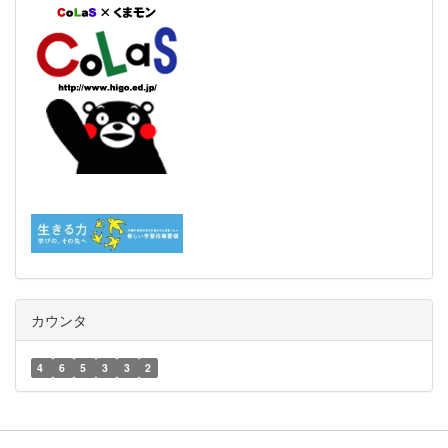
カウンタ
4
6
5
3
3
2