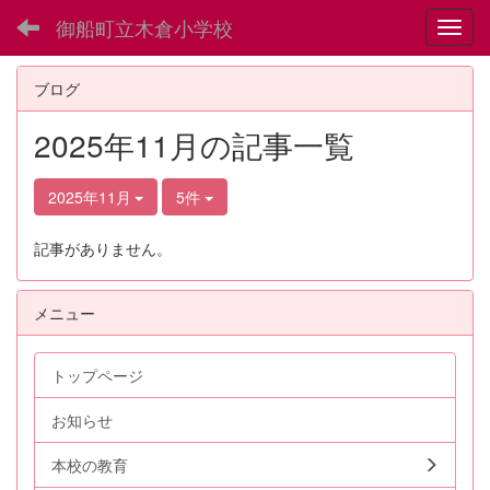
御船町立木倉小学校
Toggl
ブログ
2025年11月の記事一覧
2025年11月
5件
記事がありません。
メニュー
トップページ
お知らせ
本校の教育