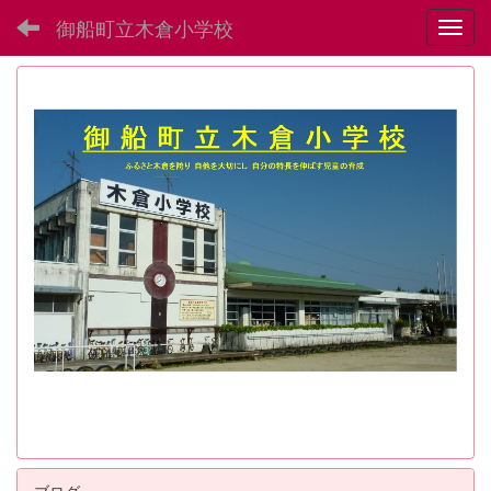
御船町立木倉小学校
Toggl