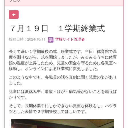
ブログ
７月１９日 １学期終業式
投稿日時 : 2024/10/11
学校サイト管理者
長くて暑い１学期最後の式、終業式です。当日、体育館で温
度を測りながら、式を開始しましたが、みるみるうちに体育
館の温度が上昇したため、児童の安全を守るために各教室へ
移動し、オンラインによる終業式に変更しました。
このような中でも、各職員の話を真剣に聞く児童の姿があり
ました。
児童には夏休み中、事故・けが・病気等がないことを願うば
かりです。
そして、長期休業中にしかできない貴重な体験をし、ハツラ
ツとした表情で２学期登校してほしいです。