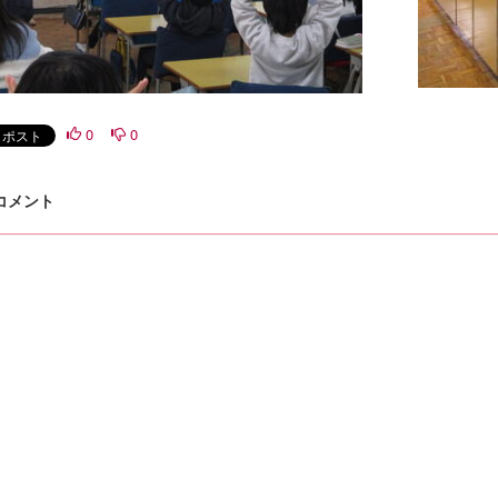
0
0
 コメント