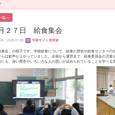
グ
一覧へ
月２７日 給食集会
 : 2025/01/28
学校サイト管理者
食集会」の様子です。学校給食について、給食の歴史や給食センターの
からは歓声が上がっていました。企画から運営まで、給食委員会の児童
食にも、深い歴史やいろいろな人の思いが込められていることを学べる