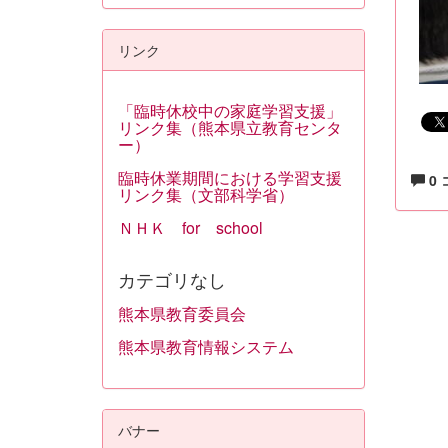
リンク
「臨時休校中の家庭学習支援」
リンク集（熊本県立教育センタ
ー）
臨時休業期間における学習支援
0
リンク集（文部科学省）
ＮＨＫ for school
カテゴリなし
熊本県教育委員会
熊本県教育情報システム
バナー