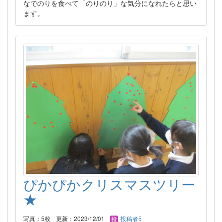
なでのりを食べて「のりのり」な気分になれたらと思い
ます。
ぴかぴかクリスマスツリー
★
写真：5枚
更新：2023/12/01
投稿者5