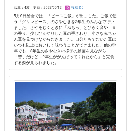
写真：4枚
更新：2023/05/12
投稿者5
5月9日給食では、「ピースご飯」が出ました。ご飯で使
う「グリンピース」のさやむきを2年生のみんなで行い
ました。さやをむくときに「ぷちっ」とひらく音や、豆
の香り、少しひんやりした豆の手ざわり、小さな赤ちゃ
ん豆を見つけながらむきました。自分たちでむいた豆は
いつも以上においしく味わうことができました。他の学
年でも、2年生のさやむきの様子の動画を見ながら、
「苦手だけど…2年生ががんばってくれたから」と完食
する姿が見られました。