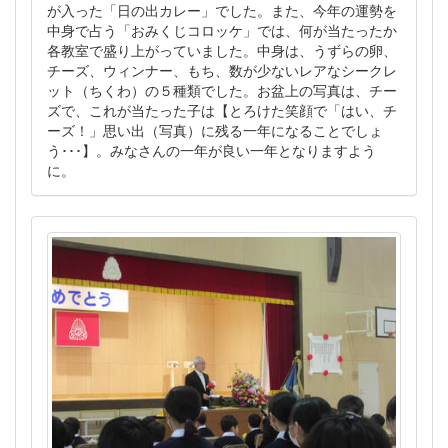
が入った「日の出カレー」でした。また、今年の運勢を
中身で占う「おみくじコロッケ」では、何が当たったか
各教室で盛り上がっていました。中身は、うずらの卵、
チーズ、ウィンナー、もち、数が少ないレアなシークレ
ット（ちくわ）の５種類でした。お盆上の写真は、チー
ズで、これが当たった子は【とろけた笑顔で「はい、チ
ーズ！」思い出（写真）に残る一年になることでしょ
う･･･】。みなさんの一年が良い一年となりますよう
に。