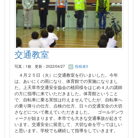
交通教室
写真：1枚
更新：2022/04/27
投稿者3
４月２５日（火）に交通教室を行いまいした。今年
は、あいにくの雨になり、体育館での実施になりまし
た。上天草市交通安全協会の植田様をはじめ４人の講師
の方に指導に来ていただきました。体育館ということ
で、自転車に乗る実技は行えませんでしたが、自転車へ
の乗り降りの仕方、点検の仕方、日々の交通安全の大切
さなどについて教えていただきました。 ゴールデンウ
ィークが始まります。本市でも大きな交通事故が起きて
います。交通安全に留意して、大切な命を守ってほしい
と思います。学校でも継続して指導をしていきます。