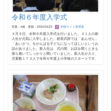
令和６年度入学式
写真：4枚
更新：2024/04/23
学校サイト管理者
４月９日、令和６年度入学式を行いました。３１人の新
入生が元気に入学しました。校長式辞では「あんぜん」
「あいさつ」をがんばる子どもになってほしいというお
話がありました。新入生は、式の間、お話を聞くときも
落ち着いてしっかりと聞いていました。新入生が入り、
児童数１７３人で令和６年度上小学校のスタートです。