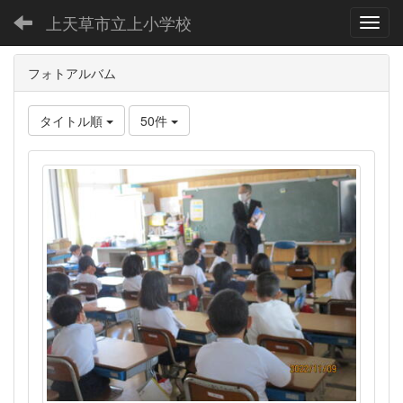
上天草市立上小学校
Toggl
フォトアルバム
タイトル順
50件