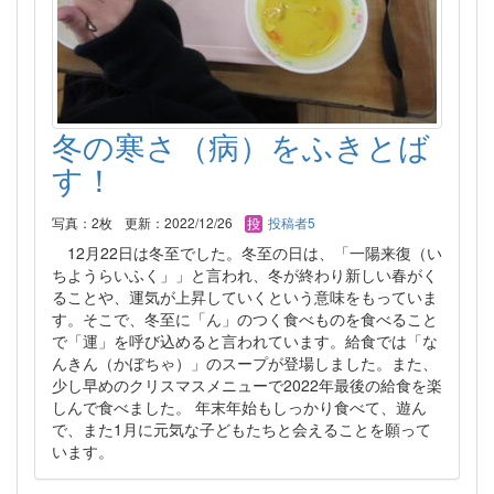
冬の寒さ（病）をふきとば
す！
写真：2枚
更新：2022/12/26
投稿者5
12月22日は冬至でした。冬至の日は、「一陽来復（い
ちようらいふく」」と言われ、冬が終わり新しい春がく
ることや、運気が上昇していくという意味をもっていま
す。そこで、冬至に「ん」のつく食べものを食べること
で「運」を呼び込めると言われています。給食では「な
んきん（かぼちゃ）」のスープが登場しました。また、
少し早めのクリスマスメニューで2022年最後の給食を楽
しんで食べました。 年末年始もしっかり食べて、遊ん
で、また1月に元気な子どもたちと会えることを願って
います。