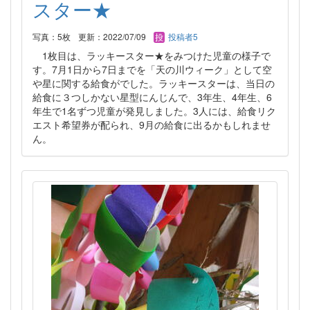
スター★
写真：5枚
更新：2022/07/09
投稿者5
1枚目は、ラッキースター★をみつけた児童の様子で
す。7月1日から7日までを「天の川ウィーク」として空
や星に関する給食がでした。ラッキースターは、当日の
給食に３つしかない星型にんじんで、3年生、4年生、6
年生で1名ずつ児童が発見しました。3人には、給食リク
エスト希望券が配られ、9月の給食に出るかもしれませ
ん。