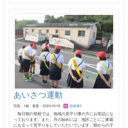
あいさつ運動
写真：1枚
更新：2023/10/16
投稿者5
毎日朝の登校では、地域の見守り隊の方にお世話にな
っております。また、月の始めには、地区ごとにご家庭
にも立って見守りをしていただいています。朝からの子