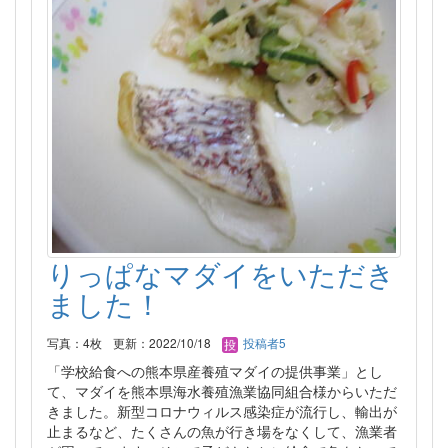
りっぱなマダイをいただき
ました！
写真：4枚
更新：2022/10/18
投稿者5
「学校給食への熊本県産養殖マダイの提供事業」とし
て、マダイを熊本県海水養殖漁業協同組合様からいただ
きました。新型コロナウィルス感染症が流行し、輸出が
止まるなど、たくさんの魚が行き場をなくして、漁業者