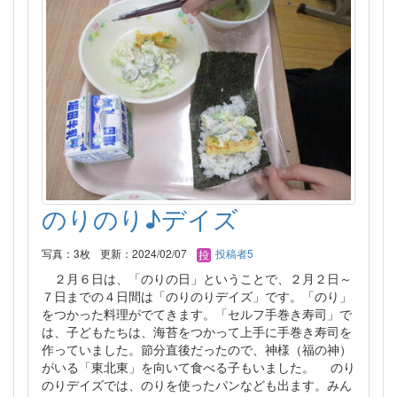
のりのり♪デイズ
写真：3枚
更新：2024/02/07
投稿者5
２月６日は、「のりの日」ということで、２月２日～
７日までの４日間は「のりのりデイズ」です。「のり」
をつかった料理がでてきます。「セルフ手巻き寿司」で
は、子どもたちは、海苔をつかって上手に手巻き寿司を
作っていました。節分直後だったので、神様（福の神）
がいる「東北東」を向いて食べる子もいました。 のり
のりデイズでは、のりを使ったパンなども出ます。みん