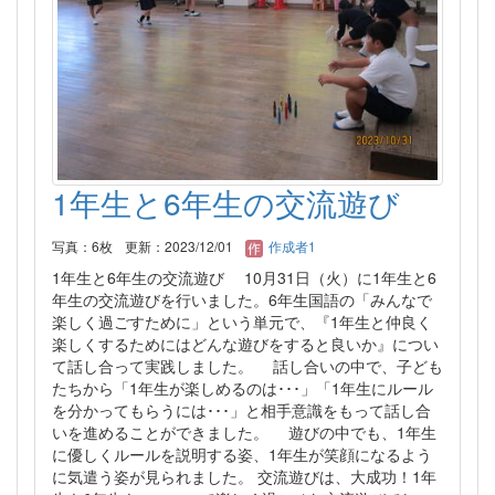
1年生と6年生の交流遊び
写真：6枚
更新：2023/12/01
作成者1
1年生と6年生の交流遊び 10月31日（火）に1年生と6
年生の交流遊びを行いました。6年生国語の「みんなで
楽しく過ごすために」という単元で、『1年生と仲良く
楽しくするためにはどんな遊びをすると良いか』につい
て話し合って実践しました。 話し合いの中で、子ども
たちから「1年生が楽しめるのは･･･」「1年生にルール
を分かってもらうには･･･」と相手意識をもって話し合
いを進めることができました。 遊びの中でも、1年生
に優しくルールを説明する姿、1年生が笑顔になるよう
に気遣う姿が見られました。 交流遊びは、大成功！1年