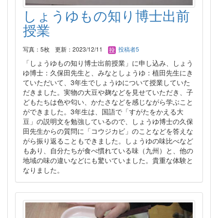
しょうゆもの知り博士出前
授業
写真：5枚
更新：2023/12/11
投稿者5
「しょうゆもの知り博士出前授業」に申し込み、しょう
ゆ博士：久保田先生と、みなとしょうゆ：植田先生にき
ていただいて、3年生でしょうゆについて授業していた
だきました。実物の大豆や麹などを見せていただき、子
どもたちは色や匂い、かたさなどを感じながら学ぶこと
ができました。3年生は、国語で「すがたをかえる大
豆」の説明文を勉強しているので、しょうゆ博士の久保
田先生からの質問に「コウジカビ」のことなどを答えな
がら振り返ることもできました。しょうゆの味比べなど
もあり、自分たちが食べ慣れている味（九州）と、他の
地域の味の違いなどにも驚いていました。貴重な体験と
なりました。