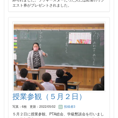
エスト券がプレゼントされました。
授業参観（５月２日）
写真：6枚
更新：2022/05/02
投稿者3
５月２日に授業参観、PTA総会、学級懇談会を行いまし