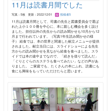
11月は読書月間でした
写真：5枚
更新：2022/12/01
投稿者5
11月は読書月間として、司書の先生と図書委員会で選ば
れた上小１００冊を中心に、本に親しむ機会を多く設け
ました。担任以外の先生からの読み聞かせも10月から12
月まで行われています。（写真1年生読み聞かせの様
子） 給食では、本の世界と関連した献立メニューが提供
されました。献立当日には、スライドショーによる先生
方からの読み聞かせを見ながら給食を食べました。スラ
イドでは本の途中までなので、「続きを借りて読んだ」
「ぐりとぐらのカステラも食べてみたい」などの声があ
りました。 ご家庭でも、たくさんの本にふれ、読書にも
食にも興味をもっていただけたらと思います。