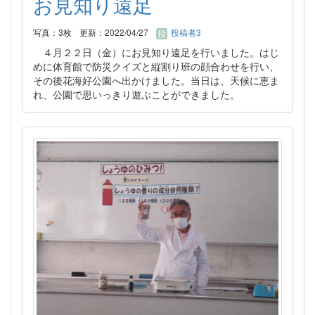
お見知り遠足
写真：3枚
更新：2022/04/27
投稿者3
４月２２日（金）にお見知り遠足を行いました。はじ
めに体育館で防災クイズと縦割り班の顔合わせを行い、
その後花海好公園へ出かけました。当日は、天候に恵ま
れ、公園で思いっきり遊ぶことができました。