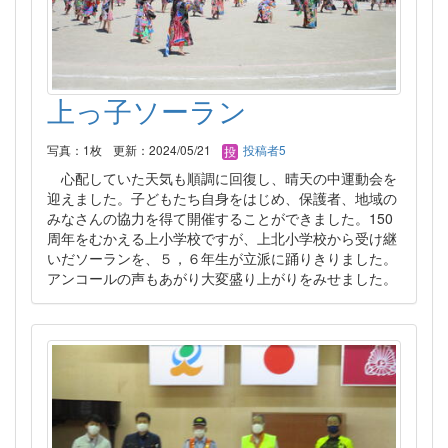
上っ子ソーラン
写真：1枚
更新：2024/05/21
投稿者5
心配していた天気も順調に回復し、晴天の中運動会を
迎えました。子どもたち自身をはじめ、保護者、地域の
みなさんの協力を得て開催することができました。150
周年をむかえる上小学校ですが、上北小学校から受け継
いだソーランを、５，６年生が立派に踊りきりました。
アンコールの声もあがり大変盛り上がりをみせました。