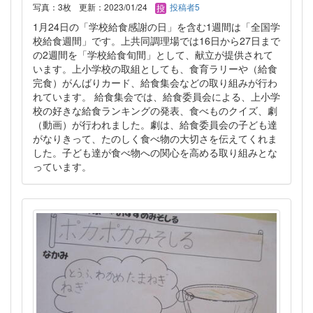
写真：3枚
更新：2023/01/24
投稿者5
1月24日の「学校給食感謝の日」を含む1週間は「全国学
校給食週間」です。上共同調理場では16日から27日まで
の2週間を「学校給食旬間」として、献立が提供されて
います。上小学校の取組としても、食育ラリーや（給食
完食）がんばりカード、給食集会などの取り組みが行わ
れています。 給食集会では、給食委員会による、上小学
校の好きな給食ランキングの発表、食べものクイズ、劇
（動画）が行われました。劇は、給食委員会の子ども達
がなりきって、たのしく食べ物の大切さを伝えてくれま
した。子ども達が食べ物への関心を高める取り組みとな
っています。