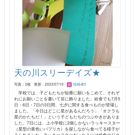
天の川スリーデイズ★
写真：2枚
更新：2023/07/10
投稿者5
学校では、子どもたちが短冊に願いをこめて、それぞ
れにお願いごとを書いて笹に飾りました。給食でも7月5
日・6日・7日の3日間、七夕に関する食べものが登場し
ました。「今日はどこに星があるんだろう」「オクラも
星のかたちだ！」という子どもたちのつぶやきがありま
した。7日には、上小学校に2個しかないラッキースター
（星型の黄色いパプリカ）を探しながら食べてる様子が
みられました。ラッキースターだった人には給食のリク