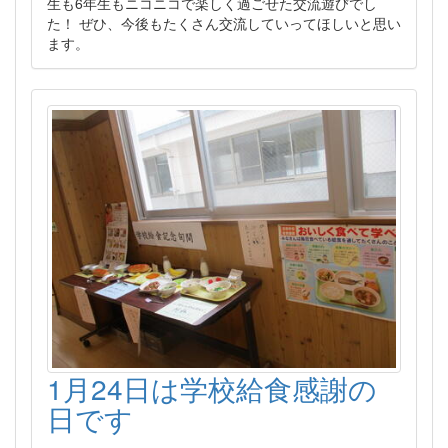
生も6年生もニコニコで楽しく過ごせた交流遊びでし
た！ ぜひ、今後もたくさん交流していってほしいと思い
ます。
1月24日は学校給食感謝の
日です