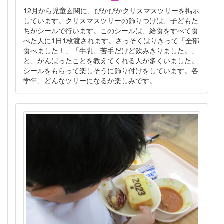
12月から児童玄関に、ぴかぴかクリスマスツリーを掲示
しています。クリスマスツリーの飾りつけは、子どもた
ちがシールで行います。このシールは、給食をすべて食
べた人に1日1枚渡されます。さっそくはりきって「全部
食べました！」「牛乳、苦手だけど飲みきりました。」
と、がんばったことを教えてくれる人が多くいました。
シールをもらって楽しそうに飾り付けをしています。各
学年、どんなツリーになるか楽しみです。