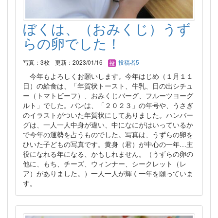
ぼくは、（おみくじ）うず
らの卵でした！
写真：3枚
更新：2023/01/16
投稿者5
今年もよろしくお願いします。今年はじめ（１月１１
日）の給食は、「年賀状トースト、牛乳、日の出シチュ
ー（トマトビーフ）、おみくじバーグ、フルーツヨーグ
ルト」でした。パンは、「２０２３」の年号や、うさぎ
のイラストがついた年賀状にしてありました。ハンバー
グは、一人一人中身が違い、中になにがはいっているか
で今年の運勢を占うものでした。写真は、うずらの卵を
ひいた子どもの写真です。黄身（君）が中心の一年…主
役になれる年になる、かもしれません。（うずらの卵の
他に、もち、チーズ、ウィンナー、シークレット（レ
ア）がありました。）一人一人が輝く一年を願っていま
す。