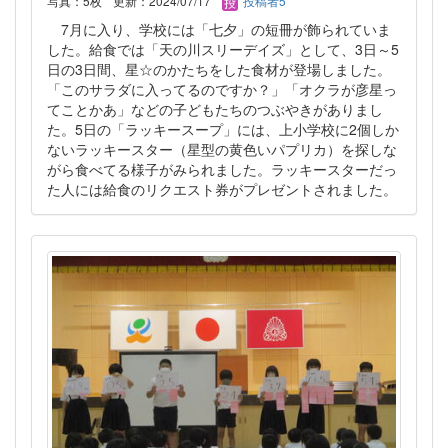
写真：5枚
更新：2024/07/17
投稿者5
7月に入り、学校には「七夕」の短冊が飾られていま
した。給食では「天の川スリーデイズ」として、3日～5
日の3日間、星☆のかたちをした食材が登場しました。
「このサラダに入ってるのですか？」「オクラが彦星っ
てことかあ」などの子どもたちのつぶやきがありまし
た。5日の「ラッキースープ」には、上小学校に2個しか
ないラッキースター（星型の黄色いパプリカ）を探しな
がら食べてる様子がみられました。ラッキースターだっ
た人には給食のリクエスト券がプレゼントされました。