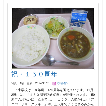
祝・１５０周年
写真：4枚
更新：2024/11/01
投稿者5
上小学校は、今年度 150周年を迎えています。11月
2日には、「１５０周年記念式典」が開催されます。150
周年のお祝いに、給食では、「１５０」の描かれた「ア
ニバーサリークッキー」や、上天草でよくとれるみかん