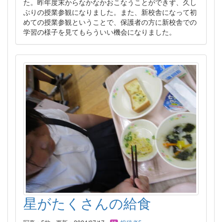
た。昨年度末からなかなかおこなうことができず、久し
ぶりの授業参観になりました。また、新校舎になって初
めての授業参観ということで、保護者の方に新校舎での
学習の様子を見てもらういい機会になりました。
星がたくさんの給食