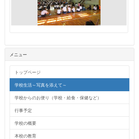
メニュー
トップページ
学校生活～写真を添えて～
学校からのお便り（学校・給食・保健など）
行事予定
学校の概要
本校の教育