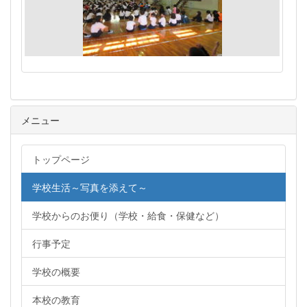
メニュー
トップページ
学校生活～写真を添えて～
学校からのお便り（学校・給食・保健など）
行事予定
学校の概要
本校の教育