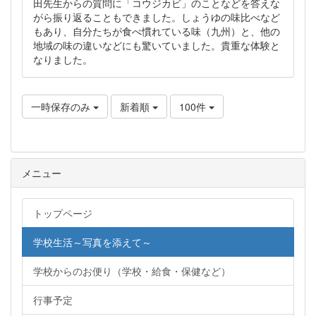
田先生からの質問に「コウジカビ」のことなどを答えな
がら振り返ることもできました。しょうゆの味比べなど
もあり、自分たちが食べ慣れている味（九州）と、他の
地域の味の違いなどにも驚いていました。貴重な体験と
なりました。
一時保存のみ
新着順
100件
メニュー
トップページ
学校生活～写真を添えて～
学校からのお便り（学校・給食・保健など）
行事予定