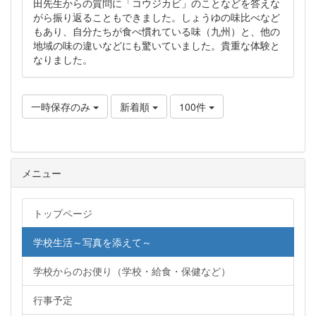
田先生からの質問に「コウジカビ」のことなどを答えな
がら振り返ることもできました。しょうゆの味比べなど
もあり、自分たちが食べ慣れている味（九州）と、他の
地域の味の違いなどにも驚いていました。貴重な体験と
なりました。
一時保存のみ
新着順
100件
メニュー
トップページ
学校生活～写真を添えて～
学校からのお便り（学校・給食・保健など）
行事予定