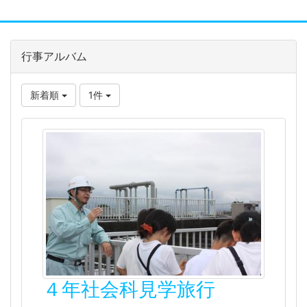
行事アルバム
新着順
1件
４年社会科見学旅行