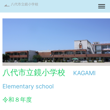
八代市立鏡小学校
Togg
八代市立鏡小学校
KAGAMI
Elementary school
令和８年度