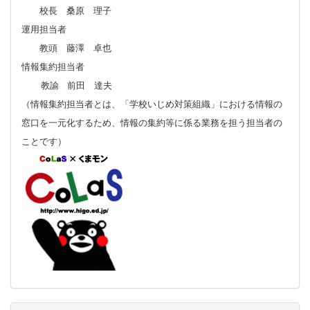
校長 桑原 理子
運用担当者
教頭 藤澤 卓也
情報集約担当者
教諭 前田 達夫
（情報集約担当者とは、「学校いじめ対策組織」における情報の
窓口を一元化するため、情報の集約等に係る業務を担う担当者の
ことです）