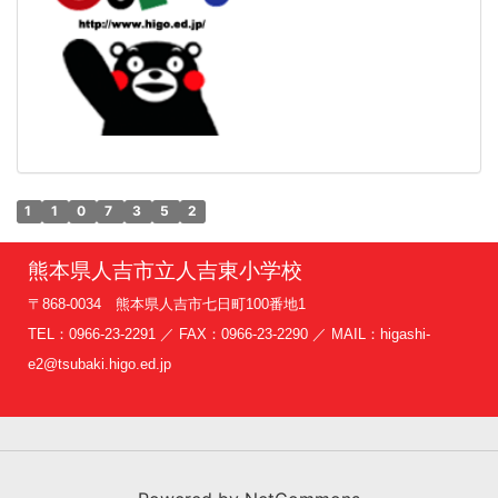
1
1
0
7
3
5
2
熊本県人吉市立人吉東小学校
〒868-0034 熊本県人吉市七日町100番地1
TEL：0966-23-2291 ／ FAX：0966-23-2290 ／ MAIL：higashi-
e2@tsubaki.higo.ed.jp