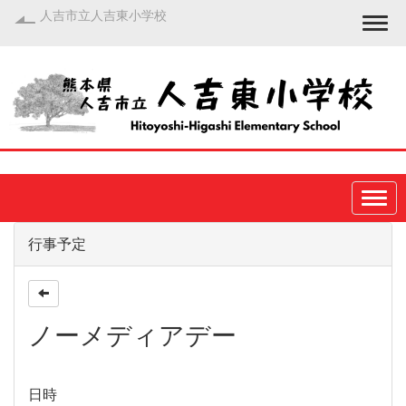
人吉市立人吉東小学校
Togg
行事予定
ノーメディアデー
日時