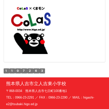
1
1
0
7
2
6
3
熊本県人吉市立人吉東小学校
〒868-0034 熊本県人吉市七日町100番地1
TEL：0966-23-2291 ／ FAX：0966-23-2290 ／ MAIL：higashi-
e2@tsubaki.higo.ed.jp