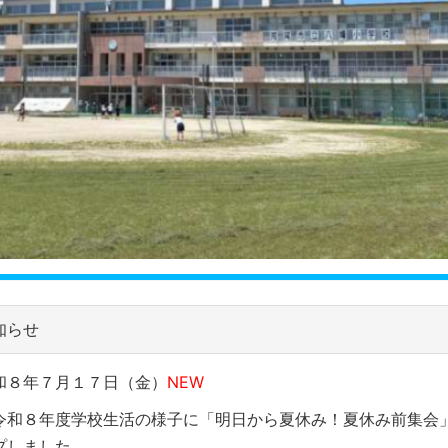
知らせ
和８年７月１７日（金）
NEW
令和８年度学校生活の様子に「明日から夏休み！夏休み前集会
プしました。