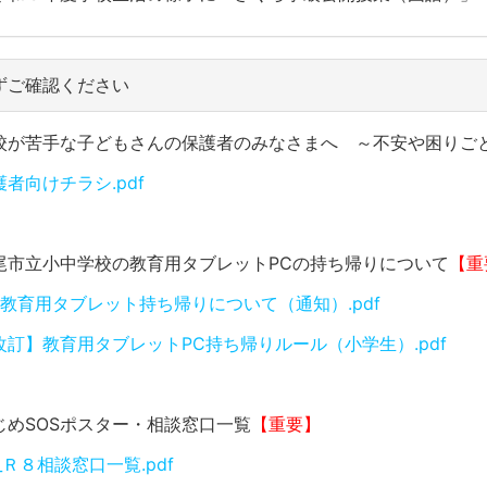
ずご確認ください
校が苦手な子どもさんの保護者のみなさまへ ～不安や困りご
護者向けチラシ.pdf
尾市立小中学校の教育用タブレットPCの持ち帰りについて
【重
0 教育用タブレット持ち帰りについて（通知）.pdf
改訂】教育用タブレットPC持ち帰りルール（小学生）.pdf
じめSOSポスター・相談窓口一覧
【重要】
_Ｒ８相談窓口一覧.pdf