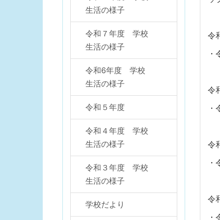
生活の様子
令和７年度 学校
令
生活の様子
・
令和6年度 学校
生活の様子
令
令和５年度
・
令和４年度 学校
生活の様子
令
・
令和３年度 学校
生活の様子
令
学校だより
・