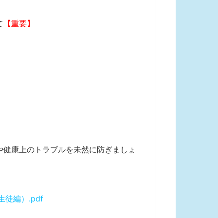
て
【重要】
や健康上のトラブルを未然に防ぎましょ
徒編）.pdf