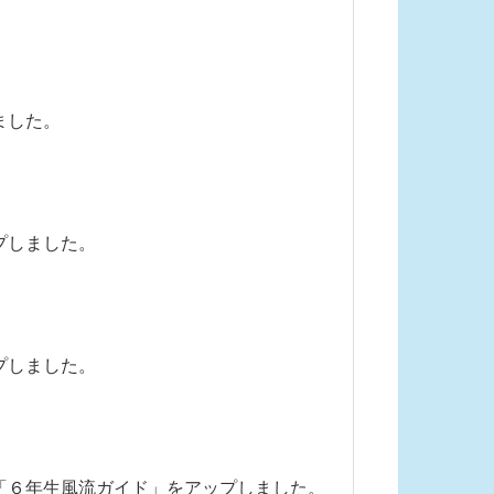
ました。
プしました。
プしました。
「６年生風流ガイド」をアップしました。