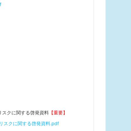
f
リスクに関する啓発資料
【重要】
スクに関する啓発資料.pdf