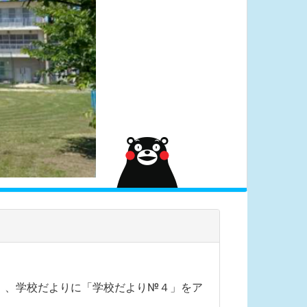
」、学校だよりに「学校だより№４」をア