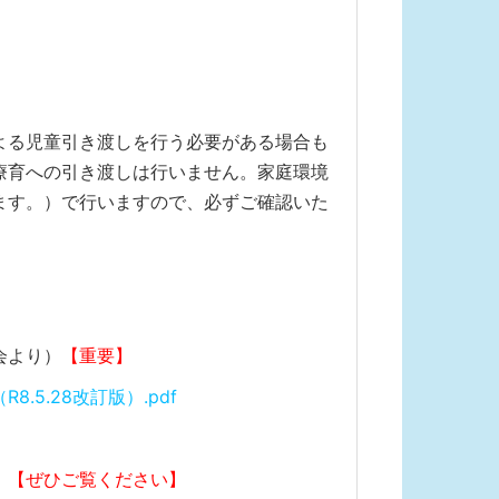
よる児童引き渡しを行う必要がある場合も
療育への引き渡しは行いません。家庭環境
ます。）で行いますので、必ずご確認いた
会より）
【重要】
5.28改訂版）.pdf
）
【ぜひご覧ください】