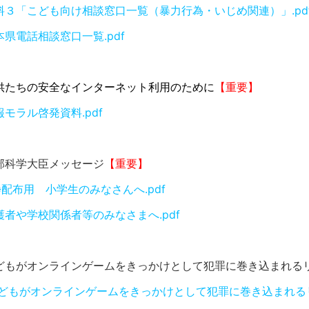
料３「こども向け相談窓口一覧（暴力行為・いじめ関連）」.pd
本県電話相談窓口一覧.pdf
供たちの安全なインターネット利用のために
【重要】
報モラル啓発資料.pdf
部科学大臣メッセージ
【重要】
_※配布用 小学生のみなさんへ.pdf
護者や学校関係者等のみなさまへ.pdf
どもがオンラインゲームをきっかけとして犯罪に巻き込まれる
どもがオンラインゲームをきっかけとして犯罪に巻き込まれるリ