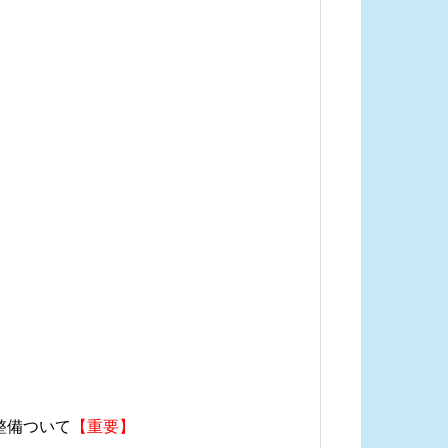
】
整備ついて
【重要】