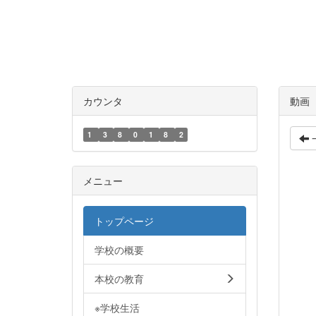
カウンタ
動画
1
3
8
0
1
8
2
メニュー
トップページ
学校の概要
本校の教育
※学校生活