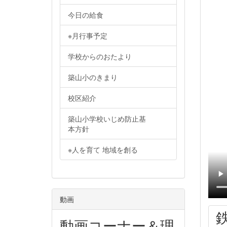
今日の給食
※月行事予定
学校からのおたより
築山小のきまり
校区紹介
築山小学校いじめ防止基
本方針
※人を育て 地域を創る
動画
動画コーナー＆理