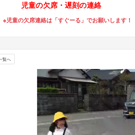
児童の欠席・遅刻の連絡
※児童の欠席連絡は「すぐーる」でお願いします！
一覧へ