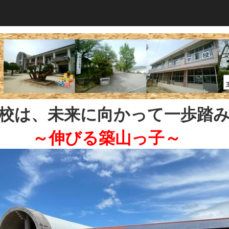
校は、未来に向かって一歩踏
～伸びる築山っ子～