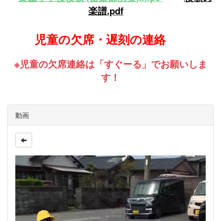
楽譜.pdf
児童の欠席・遅刻の連絡
※児童の欠席連絡は「すぐーる」でお願いしま
す！
動画