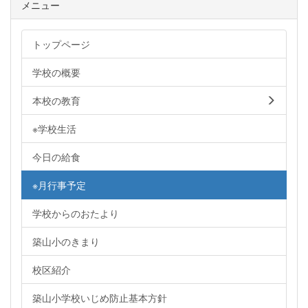
メニュー
トップページ
学校の概要
本校の教育
※学校生活
今日の給食
※月行事予定
学校からのおたより
築山小のきまり
校区紹介
築山小学校いじめ防止基本方針