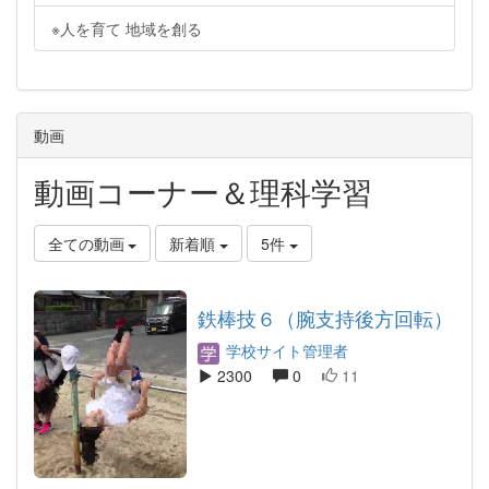
※人を育て 地域を創る
動画
動画コーナー＆理科学習
全ての動画
新着順
5件
鉄棒技６（腕支持後方回転）
学校サイト管理者
2300
0
11