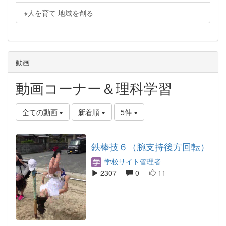
※人を育て 地域を創る
動画
動画コーナー＆理科学習
全ての動画
新着順
5件
鉄棒技６（腕支持後方回転）
学校サイト管理者
2307
0
11