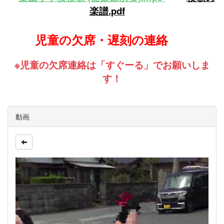
楽譜.pdf
児童の欠席・遅刻の連絡
※児童の欠席連絡は「すぐーる」でお願いしま
す！
動画