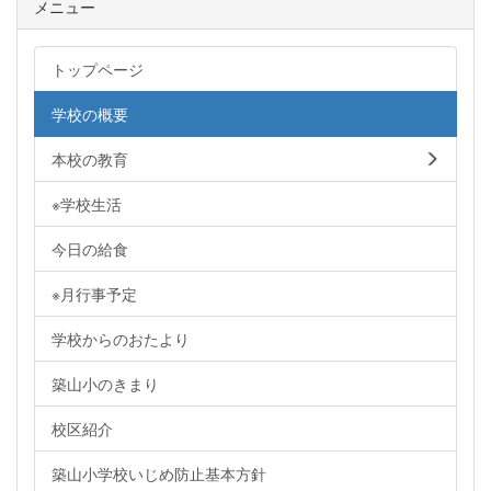
メニュー
トップページ
学校の概要
本校の教育
※学校生活
今日の給食
※月行事予定
学校からのおたより
築山小のきまり
校区紹介
築山小学校いじめ防止基本方針