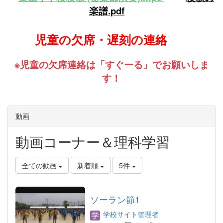
楽譜.pdf
児童の欠席・遅刻の連絡
※児童の欠席連絡は「すぐーる」でお願いしま
す！
動画
動画コーナー＆理科学習
全ての動画
新着順
5件
ソーラン節1
学校サイト管理者