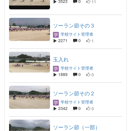
3523
0
11
ソーラン節その３
学校サイト管理者
2271
0
1
玉入れ
学校サイト管理者
1889
0
0
ソーラン節その２
学校サイト管理者
2342
0
0
ソーラン節（一部）