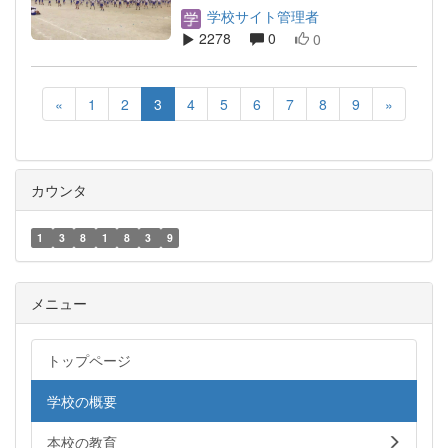
学校サイト管理者
2278
0
0
«
1
2
3
4
5
6
7
8
9
»
カウンタ
1
3
8
1
8
3
9
メニュー
トップページ
学校の概要
本校の教育