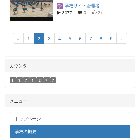
学校サイト管理者
3077
0
21
«
1
2
3
4
5
6
7
8
9
»
カウンタ
1
3
7
1
2
7
7
メニュー
トップページ
学校の概要