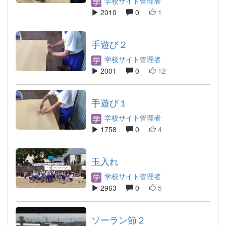
学校サイト管理者
2010
0
1
手遊び２
学校サイト管理者
2001
0
12
手遊び１
学校サイト管理者
1758
0
4
玉入れ
学校サイト管理者
2963
0
5
ソーラン節２