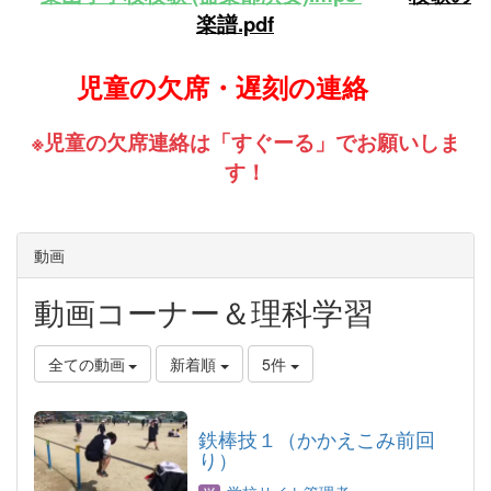
楽譜.pdf
児童の欠席・遅刻の連絡
※児童の欠席連絡は「すぐーる」でお願いしま
す！
動画
動画コーナー＆理科学習
全ての動画
新着順
5件
鉄棒技１（かかえこみ前回
り）