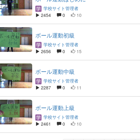
学校サイト管理者
2454
0
10
ボール運動初級
学校サイト管理者
2656
0
15
ボール運動中級
学校サイト管理者
2287
0
11
ボール運動上級
学校サイト管理者
2461
0
10