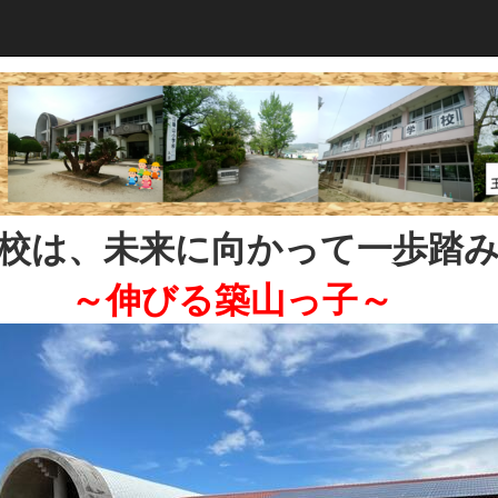
校は、未来に向かって一歩踏
～伸びる築山っ子～